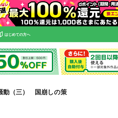
はじめての方へ
騒動（三） 国崩しの策