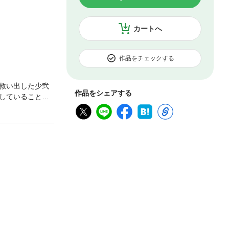
カートへ
作品をチェックする
救い出した少弐
作品をシェアする
していることを
て怪しい動きを