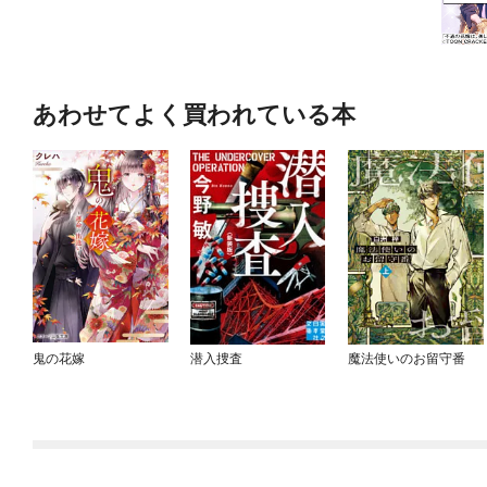
あわせてよく買われている本
鬼の花嫁
潜入捜査
魔法使いのお留守番