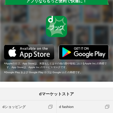
アプリならもっと便利で快適に！
Appleのロゴ、App Storeは、米国もしくはその他の国や地域におけるApple Inc.の商標で
す。App Storeは、Apple Inc.のサービスマークです。
Google Play および Google Play ロゴは Google LLC の商標です。
dマーケットストア
dショッピング
d fashion