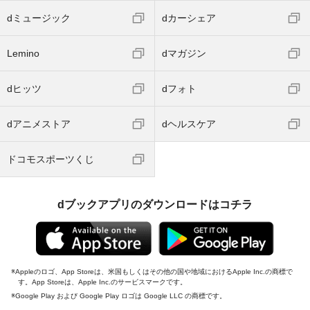
dミュージック
dカーシェア
Lemino
dマガジン
dヒッツ
dフォト
dアニメストア
dヘルスケア
ドコモスポーツくじ
dブックアプリのダウンロードはコチラ
Appleのロゴ、App Storeは、米国もしくはその他の国や地域におけるApple Inc.の商標で
す。App Storeは、Apple Inc.のサービスマークです。
Google Play および Google Play ロゴは Google LLC の商標です。