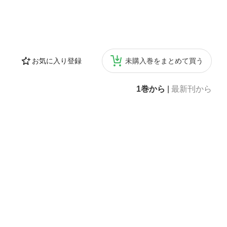
お気に入り登録
未購入巻をまとめて買う
1巻から
|
最新刊から