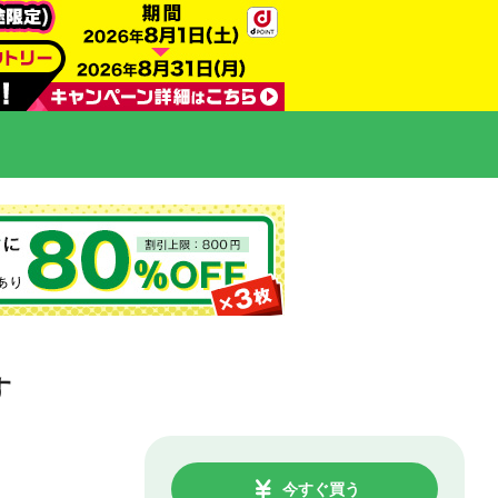
す
今すぐ買う