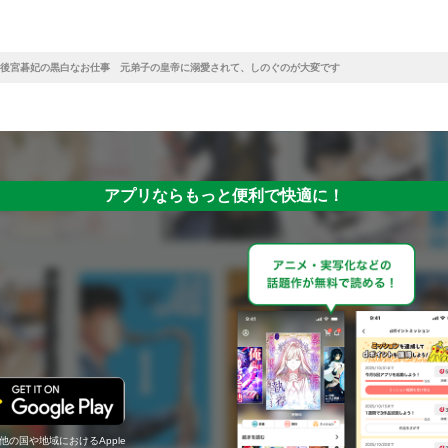
後宮碁妃の黒白なお仕事 元弟子の皇帝に溺愛されて、しのぐのが大変です
アプリならもっと便利で快適に！
の他の国や地域におけるApple