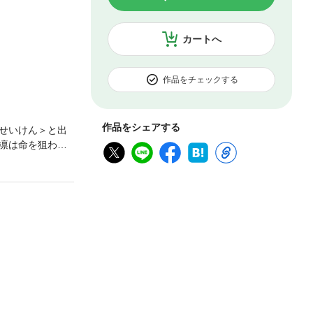
カートへ
作品をチェックする
作品をシェアする
せいけん＞と出
凛は命を狙わ
なった星建。そし
噂で聞いた戦の状