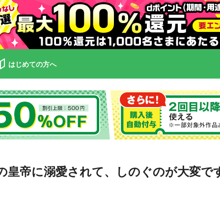
はじめての方へ
の皇帝に溺愛されて、しのぐのが大変で