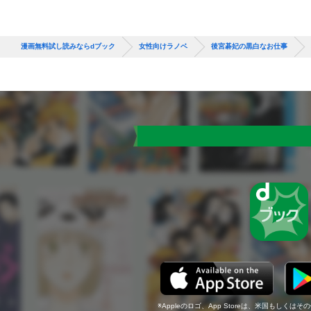
漫画無料試し読みならdブック
女性向けラノベ
後宮碁妃の黒白なお仕事
Appleのロゴ、App Storeは、米国もしくはそ