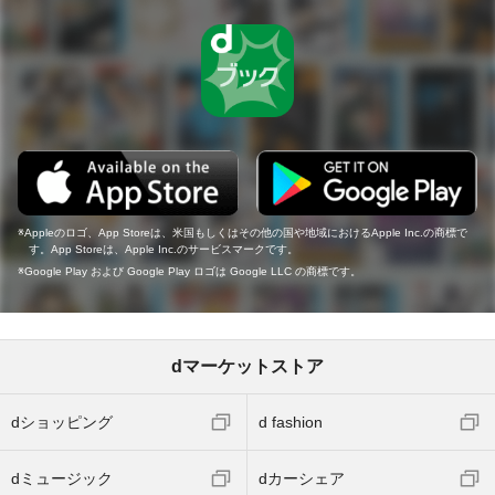
Appleのロゴ、App Storeは、米国もしくはその他の国や地域におけるApple Inc.の商標で
す。App Storeは、Apple Inc.のサービスマークです。
Google Play および Google Play ロゴは Google LLC の商標です。
dマーケットストア
dショッピング
d fashion
dミュージック
dカーシェア