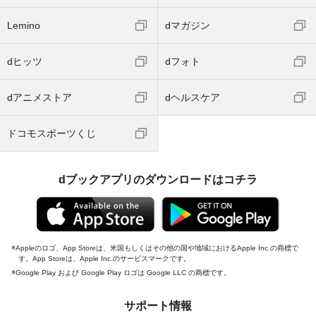
Lemino
dマガジン
dヒッツ
dフォト
dアニメストア
dヘルスケア
ドコモスポーツくじ
dブックアプリのダウンロードはコチラ
Appleのロゴ、App Storeは、米国もしくはその他の国や地域におけるApple Inc.の商標で
す。App Storeは、Apple Inc.のサービスマークです。
Google Play および Google Play ロゴは Google LLC の商標です。
サポート情報