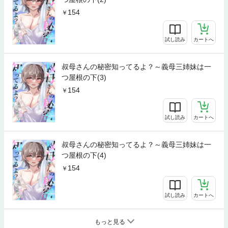
154
試し読み
カートへ
叔母さんの秘密知ってるよ？～義母三姉妹は一
つ屋根の下(3)
154
試し読み
カートへ
叔母さんの秘密知ってるよ？～義母三姉妹は一
つ屋根の下(4)
154
試し読み
カートへ
もっと見る