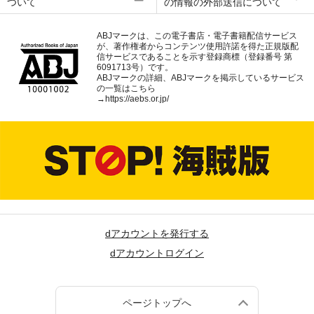
ついて
の情報の外部送信について
ABJマークは、この電子書店・電子書籍配信サービス
が、著作権者からコンテンツ使用許諾を得た正規版配
信サービスであることを示す登録商標（登録番号 第
6091713号）です。
ABJマークの詳細、ABJマークを掲示しているサービス
の一覧はこちら
→
https://aebs.or.jp/
dアカウントを発行する
dアカウントログイン
ページトップへ