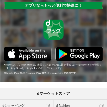
アプリならもっと便利で快適に！
Appleのロゴ、App Storeは、米国もしくはその他の国や地域におけるApple Inc.の商標で
す。App Storeは、Apple Inc.のサービスマークです。
Google Play および Google Play ロゴは Google LLC の商標です。
dマーケットストア
dショッピング
d fashion