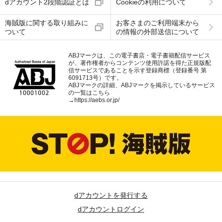
dアカウント2段階認証とは
Cookieの利用について
海賊版に関する取り組みに
お客さまのご利用端末から
ついて
の情報の外部送信について
ABJマークは、この電子書店・電子書籍配信サービス
が、著作権者からコンテンツ使用許諾を得た正規版配
信サービスであることを示す登録商標（登録番号 第
6091713号）です。
ABJマークの詳細、ABJマークを掲示しているサービス
の一覧はこちら
→
https://aebs.or.jp/
dアカウントを発行する
dアカウントログイン