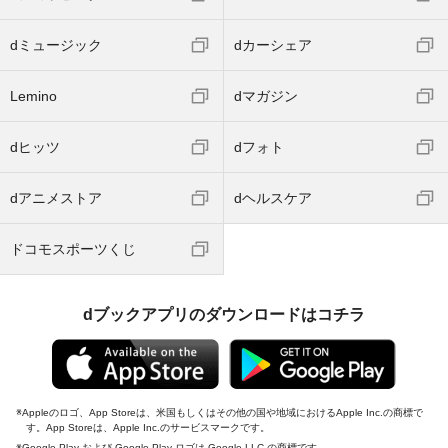
dミュージック
dカーシェア
Lemino
dマガジン
dヒッツ
dフォト
dアニメストア
dヘルスケア
ドコモスポーツくじ
dブックアプリのダウンロードはコチラ
Appleのロゴ、App Storeは、米国もしくはその他の国や地域におけるApple Inc.の商標で
す。App Storeは、Apple Inc.のサービスマークです。
Google Play および Google Play ロゴは Google LLC の商標です。