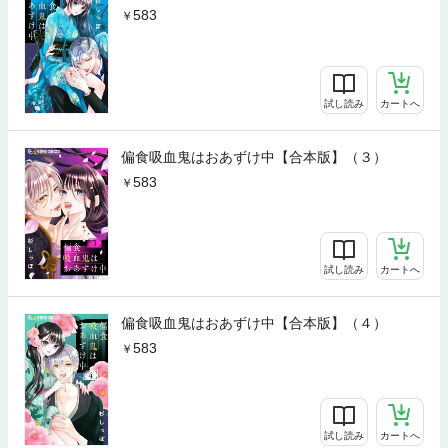
583
試し読み
カートへ
偏食吸血鬼はおあずけ中【合本版】（３）
583
試し読み
カートへ
偏食吸血鬼はおあずけ中【合本版】（４）
583
試し読み
カートへ