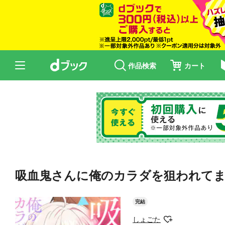
作品検索
カート
吸血鬼さんに俺のカラダを狙われてます
完結
しょごた