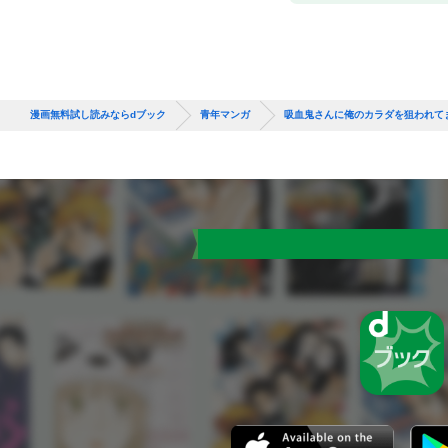
漫画無料試し読みならdブック
青年マンガ
吸血鬼さんに俺のカラダを狙われて