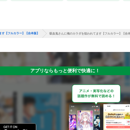
ます【フルカラー】【合本版】
吸血鬼さんに俺のカラダを狙われてます【フルカラー】【合本版
アプリならもっと便利で快適に！