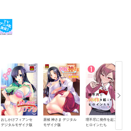
おしかけフィアンセ
居候 神さま デジタル
理不尽に発作を起こす
デジタルモザイク版
モザイク版
ヒロインたち