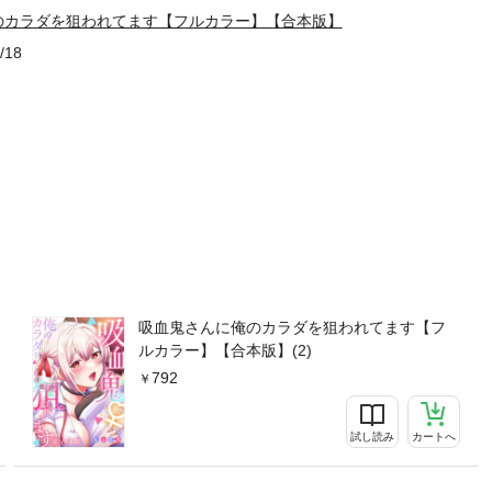
のカラダを狙われてます【フルカラー】【合本版】
/18
吸血鬼さんに俺のカラダを狙われてます【フ
ルカラー】【合本版】(2)
792
試し読み
カートへ