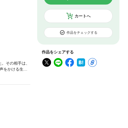
カートへ
作品をチェックする
作品をシェアする
た。その相手は、
声をかける生食
生食の上に跨り、
作品には「吸血鬼
気を付けくださ