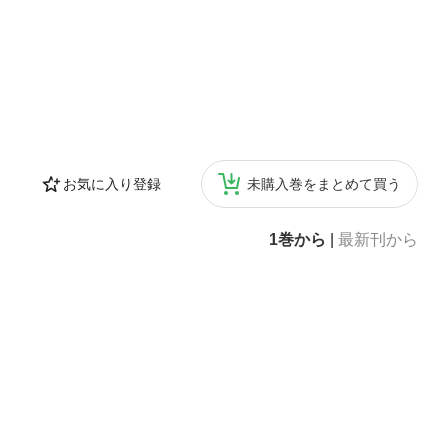
お気に入り登録
未購入巻をまとめて買う
1巻から
|
最新刊から