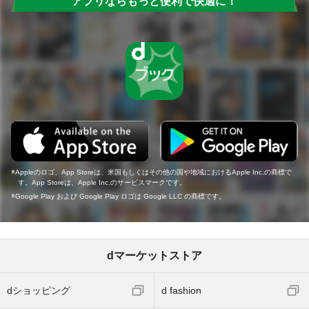
アプリならもっと便利で快適に！
Appleのロゴ、App Storeは、米国もしくはその他の国や地域におけるApple Inc.の商標で
す。App Storeは、Apple Inc.のサービスマークです。
Google Play および Google Play ロゴは Google LLC の商標です。
dマーケットストア
dショッピング
d fashion