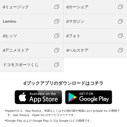
dミュージック
dカーシェア
Lemino
dマガジン
dヒッツ
dフォト
dアニメストア
dヘルスケア
ドコモスポーツくじ
dブックアプリのダウンロードはコチラ
Appleのロゴ、App Storeは、米国もしくはその他の国や地域におけるApple Inc.の商標で
す。App Storeは、Apple Inc.のサービスマークです。
Google Play および Google Play ロゴは Google LLC の商標です。