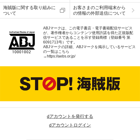
海賊版に関する取り組みに
お客さまのご利用端末から
ついて
の情報の外部送信について
ABJマークは、この電子書店・電子書籍配信サービス
が、著作権者からコンテンツ使用許諾を得た正規版配
信サービスであることを示す登録商標（登録番号 第
6091713号）です。
ABJマークの詳細、ABJマークを掲示しているサービス
の一覧はこちら
→
https://aebs.or.jp/
dアカウントを発行する
dアカウントログイン