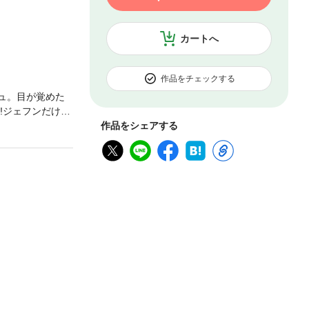
カートへ
作品をチェックする
ュ。目が覚めた
!ジェフンだけで
たいが…ジェフ
作品をシェアする
積極的にアプロ