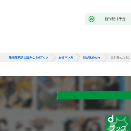
新刊配信予定
漫画無料試し読みならdブック
女性マンガ
目が覚めたら
目が覚めたら1