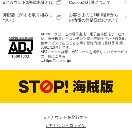
dアカウント2段階認証とは
Cookieの利用について
海賊版に関する取り組みに
お客さまのご利用端末から
ついて
の情報の外部送信について
ABJマークは、この電子書店・電子書籍配信サービス
が、著作権者からコンテンツ使用許諾を得た正規版配
信サービスであることを示す登録商標（登録番号 第
6091713号）です。
ABJマークの詳細、ABJマークを掲示しているサービス
の一覧はこちら
→
https://aebs.or.jp/
dアカウントを発行する
dアカウントログイン