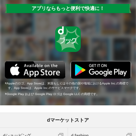
アプリならもっと便利で快適に！
Appleのロゴ、App Storeは、米国もしくはその他の国や地域におけるApple Inc.の商標で
す。App Storeは、Apple Inc.のサービスマークです。
Google Play および Google Play ロゴは Google LLC の商標です。
dマーケットストア
dショッピング
d fashion