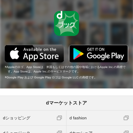
Appleのロゴ、App Storeは、米国もしくはその他の国や地域におけるApple Inc.の商標で
す。App Storeは、Apple Inc.のサービスマークです。
Google Play および Google Play ロゴは Google LLC の商標です。
dマーケットストア
dショッピング
d fashion