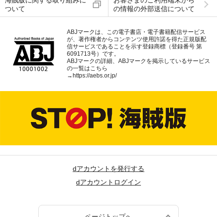
海賊版に関する取り組みに
お客さまのご利用端末から
ついて
の情報の外部送信について
ABJマークは、この電子書店・電子書籍配信サービス
が、著作権者からコンテンツ使用許諾を得た正規版配
信サービスであることを示す登録商標（登録番号 第
6091713号）です。
ABJマークの詳細、ABJマークを掲示しているサービス
の一覧はこちら
→
https://aebs.or.jp/
dアカウントを発行する
dアカウントログイン
ページトップへ