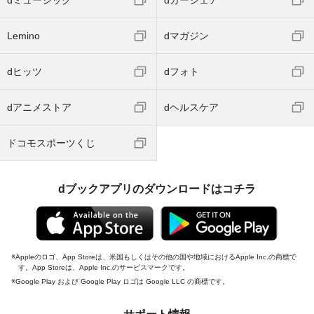
dミュージック
dカーシェア
Lemino
dマガジン
dヒッツ
dフォト
dアニメストア
dヘルスケア
ドコモスポーツくじ
dブックアプリのダウンロードはコチラ
Appleのロゴ、App Storeは、米国もしくはその他の国や地域におけるApple Inc.の商標で
す。App Storeは、Apple Inc.のサービスマークです。
Google Play および Google Play ロゴは Google LLC の商標です。