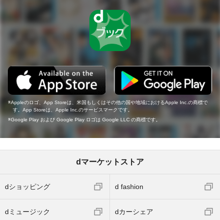
Appleのロゴ、App Storeは、米国もしくはその他の国や地域におけるApple Inc.の商標で
す。App Storeは、Apple Inc.のサービスマークです。
Google Play および Google Play ロゴは Google LLC の商標です。
dマーケットストア
dショッピング
d fashion
dミュージック
dカーシェア