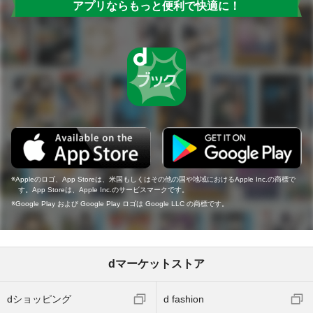
アプリならもっと便利で快適に！
Appleのロゴ、App Storeは、米国もしくはその他の国や地域におけるApple Inc.の商標で
す。App Storeは、Apple Inc.のサービスマークです。
Google Play および Google Play ロゴは Google LLC の商標です。
dマーケットストア
dショッピング
d fashion