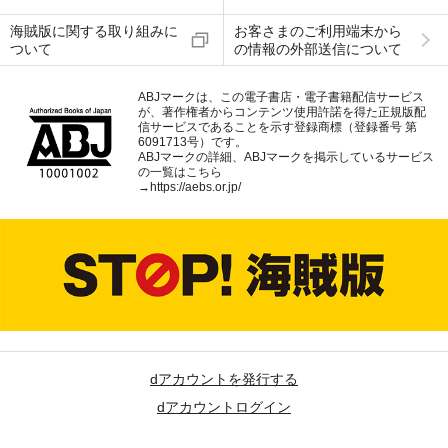
海賊版に関する取り組みに
お客さまのご利用端末から
ついて
の情報の外部送信について
ABJマークは、この電子書店・電子書籍配信サービス
が、著作権者からコンテンツ使用許諾を得た正規版配
信サービスであることを示す登録商標（登録番号 第
6091713号）です。
ABJマークの詳細、ABJマークを掲示しているサービス
の一覧はこちら
→
https://aebs.or.jp/
dアカウントを発行する
dアカウントログイン