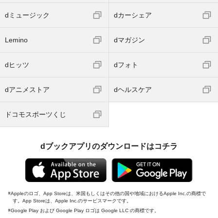
dミュージック
dカーシェア
Lemino
dマガジン
dヒッツ
dフォト
dアニメストア
dヘルスケア
ドコモスポーツくじ
dブックアプリのダウンロードはコチラ
Appleのロゴ、App Storeは、米国もしくはその他の国や地域におけるApple Inc.の商標で
す。App Storeは、Apple Inc.のサービスマークです。
Google Play および Google Play ロゴは Google LLC の商標です。