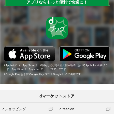
アプリならもっと便利で快適に！
Appleのロゴ、App Storeは、米国もしくはその他の国や地域におけるApple Inc.の商標で
す。App Storeは、Apple Inc.のサービスマークです。
Google Play および Google Play ロゴは Google LLC の商標です。
dマーケットストア
dショッピング
d fashion