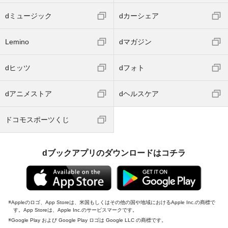
dミュージック
dカーシェア
Lemino
dマガジン
dヒッツ
dフォト
dアニメストア
dヘルスケア
ドコモスポーツくじ
dブックアプリのダウンロードはコチラ
Appleのロゴ、App Storeは、米国もしくはその他の国や地域におけるApple Inc.の商標で
す。App Storeは、Apple Inc.のサービスマークです。
Google Play および Google Play ロゴは Google LLC の商標です。