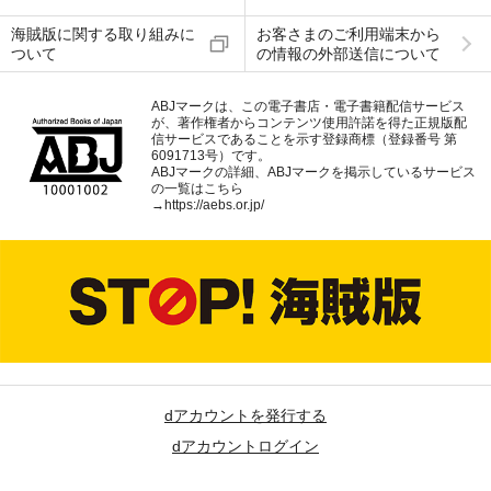
海賊版に関する取り組みに
お客さまのご利用端末から
ついて
の情報の外部送信について
ABJマークは、この電子書店・電子書籍配信サービス
が、著作権者からコンテンツ使用許諾を得た正規版配
信サービスであることを示す登録商標（登録番号 第
6091713号）です。
ABJマークの詳細、ABJマークを掲示しているサービス
の一覧はこちら
→
https://aebs.or.jp/
dアカウントを発行する
dアカウントログイン