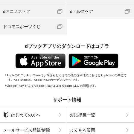
dアニメストア
dヘルスケア
ドコモスポーツくじ
dブックアプリのダウンロードはコチラ
Appleのロゴ、App Storeは、米国もしくはその他の国や地域におけるApple Inc.の商標で
す。App Storeは、Apple Inc.のサービスマークです。
Google Play および Google Play ロゴは Google LLC の商標です。
サポート情報
はじめての方へ
対応機種一覧
メールサービス登録/解除
よくある質問