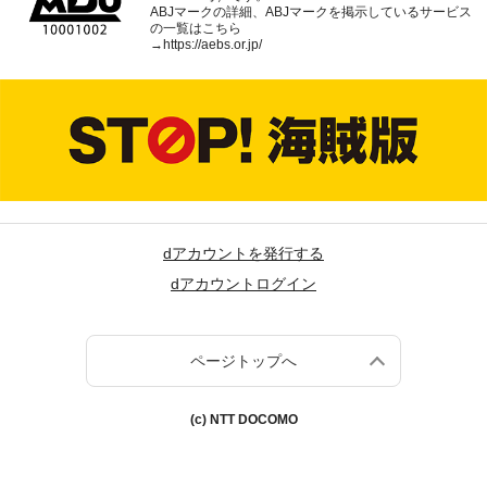
ABJマークの詳細、ABJマークを掲示しているサービス
の一覧はこちら
→
https://aebs.or.jp/
dアカウントを発行する
dアカウントログイン
ページトップへ
(c) NTT DOCOMO