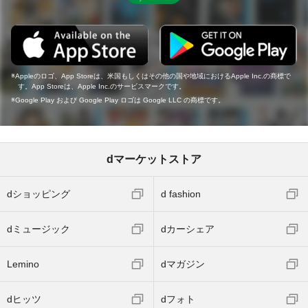
Appleのロゴ、App Storeは、米国もしくはその他の国や地域におけるApple Inc.の商標で
す。App Storeは、Apple Inc.のサービスマークです。
Google Play および Google Play ロゴは Google LLC の商標です。
dマーケットストア
dショッピング
d fashion
dミュージック
dカーシェア
Lemino
dマガジン
dヒッツ
dフォト