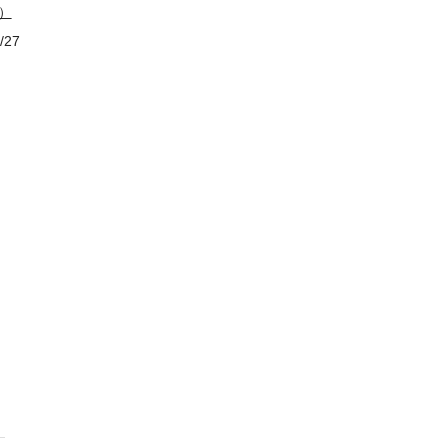
）
/27