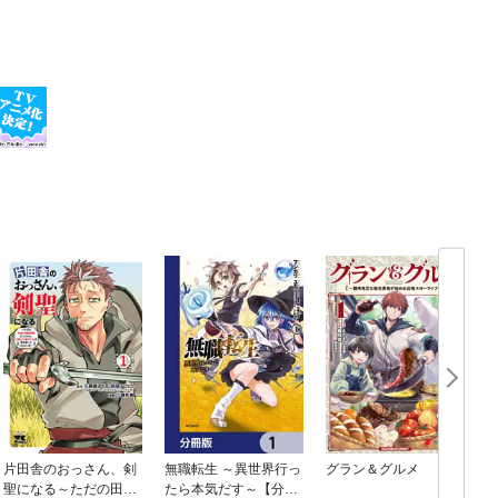
片田舎のおっさん、剣
無職転生 ～異世界行っ
グラン＆グルメ
聖になる～ただの田舎
たら本気だす～【分冊