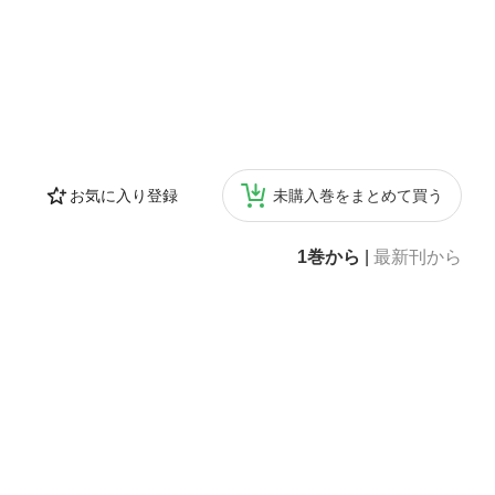
お気に入り登録
未購入巻をまとめて買う
1巻から
|
最新刊から