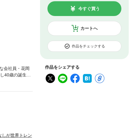
今すぐ買う
カートへ
作品をチェックする
作品をシェアする
な会社員・花岡
し40歳の誕生日
で「魔法使い」に
ンジョンハーレム
なしが世界トレン