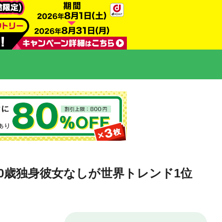
40歳独身彼女なしが世界トレンド1位