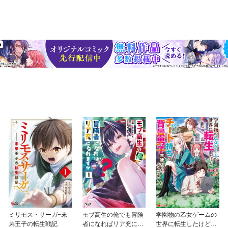
ミリモス・サーガ−末
モブ高生の俺でも冒険
学園物の乙女ゲームの
弟王子の転生戦記
者になればリア充にな
世界に転生したけど、