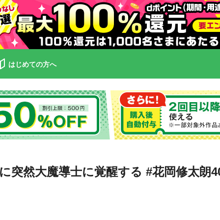
はじめての方へ
に突然大魔導士に覚醒する #花岡修太朗