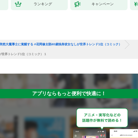
ランキング
キャンペーン
突然大魔導士に覚醒する #花岡修太朗40歳独身彼女なしが世界トレンド1位（コミック）
が世界トレンド1位（コミック） 1
アプリならもっと便利で快適に！