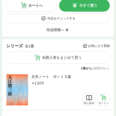
カートへ
今すぐ買う
作品をチェックする
作品情報へ
シリーズ
全1冊
お気に入り登録
未購入巻をまとめて買う
1巻から
|
最新刊から
文学ノート 付＝１５篇
1,870
試し読み
カートへ