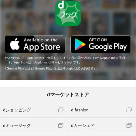
Appleのロゴ、App Storeは、米国もしくはその他の国や地域におけるApple Inc.の商標で
す。App Storeは、Apple Inc.のサービスマークです。
Google Play および Google Play ロゴは Google LLC の商標です。
dマーケットストア
dショッピング
d fashion
dミュージック
dカーシェア