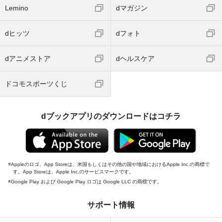
Lemino
dマガジン
dヒッツ
dフォト
dアニメストア
dヘルスケア
ドコモスポーツくじ
dブックアプリのダウンロードはコチラ
Appleのロゴ、App Storeは、米国もしくはその他の国や地域におけるApple Inc.の商標で
す。App Storeは、Apple Inc.のサービスマークです。
Google Play および Google Play ロゴは Google LLC の商標です。
サポート情報