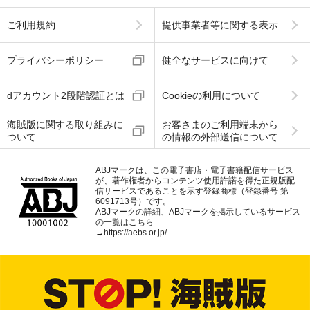
ご利用規約
提供事業者等に関する表示
プライバシーポリシー
健全なサービスに向けて
dアカウント2段階認証とは
Cookieの利用について
海賊版に関する取り組みに
お客さまのご利用端末から
ついて
の情報の外部送信について
ABJマークは、この電子書店・電子書籍配信サービス
が、著作権者からコンテンツ使用許諾を得た正規版配
信サービスであることを示す登録商標（登録番号 第
6091713号）です。
ABJマークの詳細、ABJマークを掲示しているサービス
の一覧はこちら
→
https://aebs.or.jp/