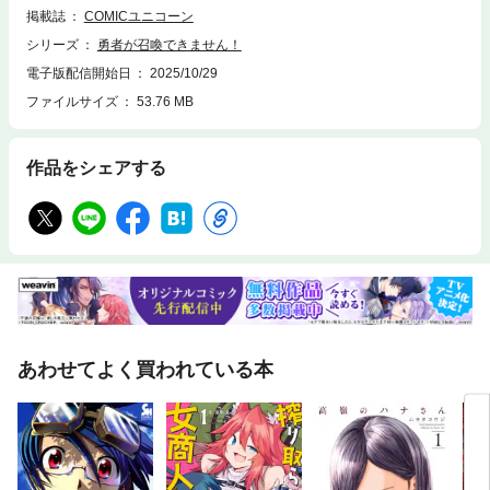
掲載誌
COMICユニコーン
シリーズ
勇者が召喚できません！
電子版配信開始日
2025/10/29
ファイルサイズ
53.76 MB
作品をシェアする
あわせてよく買われている本