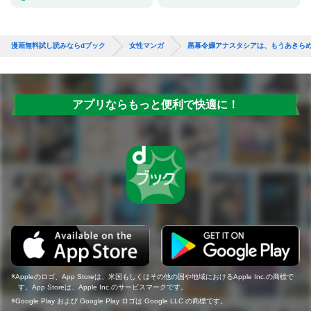
漫画無料試し読みならdブック
女性マンガ
黒幕令嬢アナスタシアは、もうあきらめ
アプリならもっと便利で快適に！
Appleのロゴ、App Storeは、米国もしくはその他の国や地域におけるApple Inc.の商標で
す。App Storeは、Apple Inc.のサービスマークです。
Google Play および Google Play ロゴは Google LLC の商標です。