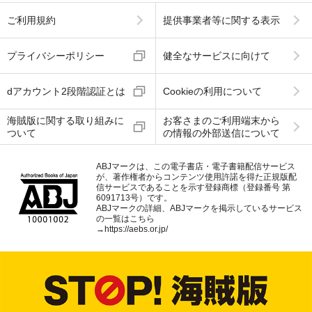
ご利用規約
提供事業者等に関する表示
プライバシーポリシー
健全なサービスに向けて
dアカウント2段階認証とは
Cookieの利用について
海賊版に関する取り組みに
お客さまのご利用端末から
ついて
の情報の外部送信について
ABJマークは、この電子書店・電子書籍配信サービス
が、著作権者からコンテンツ使用許諾を得た正規版配
信サービスであることを示す登録商標（登録番号 第
6091713号）です。
ABJマークの詳細、ABJマークを掲示しているサービス
の一覧はこちら
→
https://aebs.or.jp/