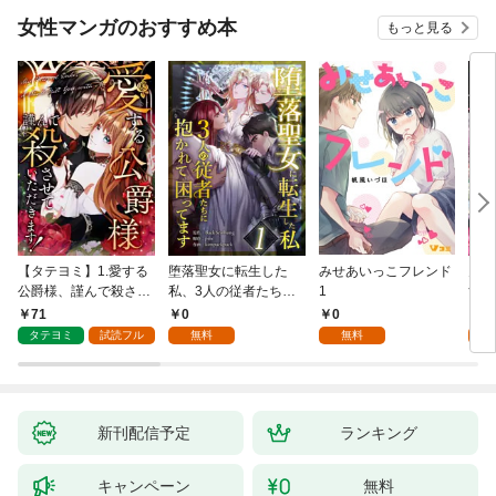
女性マンガのおすすめ本
もっと見る
【タテヨミ】1.愛する
堕落聖女に転生した
みせあいっこフレンド
火の
公爵様、謹んで殺させ
私、3人の従者たちに
1
すが
ていただきます！
抱かれて困ってます 第
嫁と
71
0
0
2
1話
ます
タテヨミ
試読フル
無料
無料
試
新刊配信予定
ランキング
キャンペーン
無料