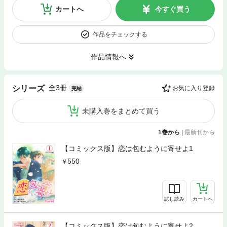
カートへ
今すぐ買う
作品をチェックする
作品情報へ
全3冊
シリーズ
お気に入り登録
完結
未購入巻をまとめて買う
1巻から
|
最新刊から
【コミックス版】恋は包むように寄せよ1
550
試し読み
カートへ
【コミックス版】恋は包むように寄せよ2