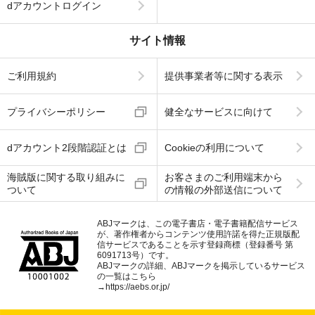
dアカウントログイン
サイト情報
ご利用規約
提供事業者等に関する表示
プライバシーポリシー
健全なサービスに向けて
dアカウント2段階認証とは
Cookieの利用について
海賊版に関する取り組みに
お客さまのご利用端末から
ついて
の情報の外部送信について
ABJマークは、この電子書店・電子書籍配信サービス
が、著作権者からコンテンツ使用許諾を得た正規版配
信サービスであることを示す登録商標（登録番号 第
6091713号）です。
ABJマークの詳細、ABJマークを掲示しているサービス
の一覧はこちら
→
https://aebs.or.jp/