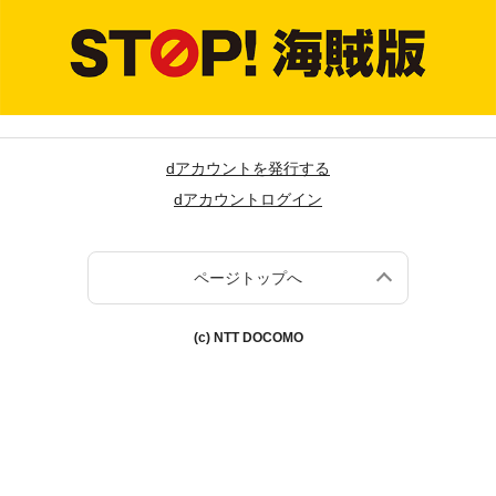
dアカウントを発行する
dアカウントログイン
ページトップへ
(c) NTT DOCOMO