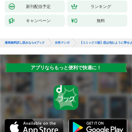
新刊配信予定
ランキング
キャンペーン
無料
漫画無料試し読みならdブック
女性マンガ
【コミックス版】恋は包むように寄せ
アプリならもっと便利で快適に！