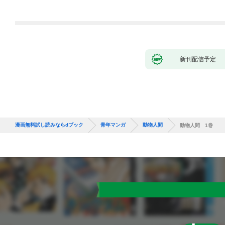
新刊配信予定
漫画無料試し読みならdブック
青年マンガ
動物人間
動物人間 1巻