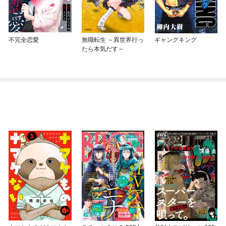
不完全恋愛
無職転生 ～異世界行っ
ギャングキング
たら本気だす～