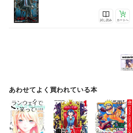
試し読み
カートへ
あわせてよく買われている本