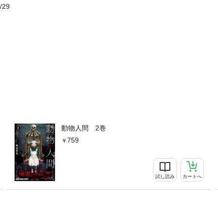
/29
動物人間 2巻
759
試し読み
カートへ