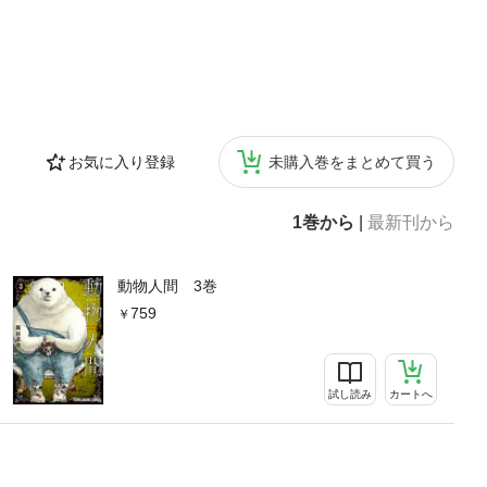
お気に入り登録
未購入巻をまとめて買う
1巻から
|
最新刊から
動物人間 3巻
759
試し読み
カートへ