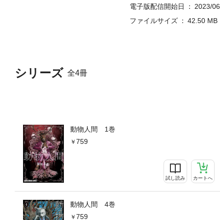
電子版配信開始日
2023/06
ファイルサイズ
42.50 MB
シリーズ
全4冊
動物人間 1巻
759
試し読み
カートへ
動物人間 4巻
759