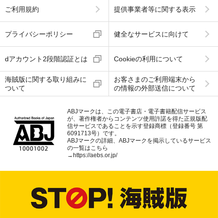
ご利用規約
提供事業者等に関する表示
プライバシーポリシー
健全なサービスに向けて
dアカウント2段階認証とは
Cookieの利用について
海賊版に関する取り組みに
お客さまのご利用端末から
ついて
の情報の外部送信について
ABJマークは、この電子書店・電子書籍配信サービス
が、著作権者からコンテンツ使用許諾を得た正規版配
信サービスであることを示す登録商標（登録番号 第
6091713号）です。
ABJマークの詳細、ABJマークを掲示しているサービス
の一覧はこちら
→
https://aebs.or.jp/