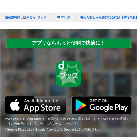
漫画無料試し読みならdブック
BLマンガ
噛んだあとから番になるには【単行本版
アプリならもっと便利で快適に！
Appleのロゴ、App Storeは、米国もしくはその他の国や地域におけるApple Inc.の商標で
す。App Storeは、Apple Inc.のサービスマークです。
Google Play および Google Play ロゴは Google LLC の商標です。