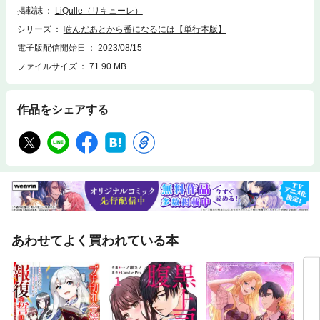
掲載誌
LiQulle（リキューレ）
シリーズ
噛んだあとから番になるには【単行本版】
電子版配信開始日
2023/08/15
ファイルサイズ
71.90 MB
作品をシェアする
あわせてよく買われている本