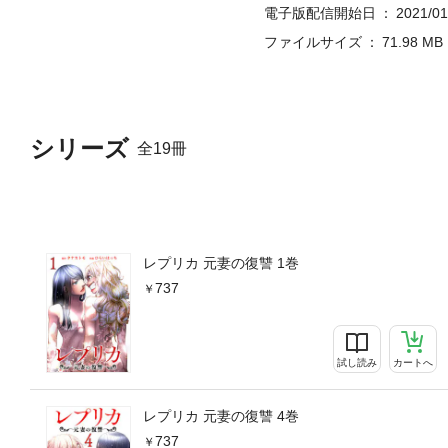
電子版配信開始日
2021/01
ファイルサイズ
71.98 MB
シリーズ
全19冊
レプリカ 元妻の復讐 1巻
737
試し読み
カートへ
レプリカ 元妻の復讐 4巻
737