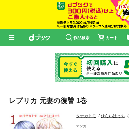
作品検索
カート
レプリカ 元妻の復讐 1巻
タナカトモ
ひらいはっち
マンガ