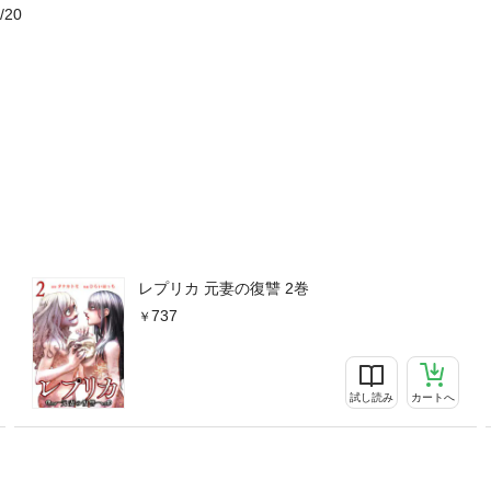
/20
レプリカ 元妻の復讐 2巻
737
試し読み
カートへ