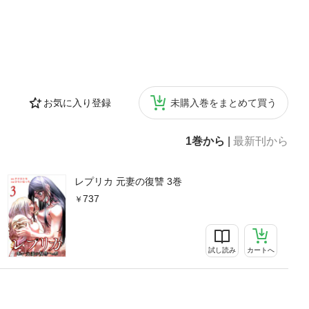
お気に入り登録
未購入巻をまとめて買う
1巻から
|
最新刊から
レプリカ 元妻の復讐 3巻
737
試し読み
カートへ