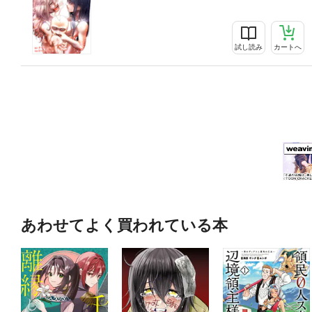
試し読み
カートへ
あわせてよく買われている本