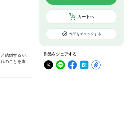
カートへ
作品をチェックする
作品をシェアする
性と結婚するが、
みれのことを虐め
すみれ。 顔を変