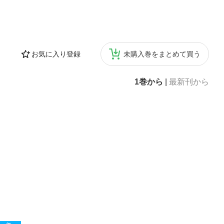
お気に入り登録
未購入巻をまとめて買う
1巻から
|
最新刊から