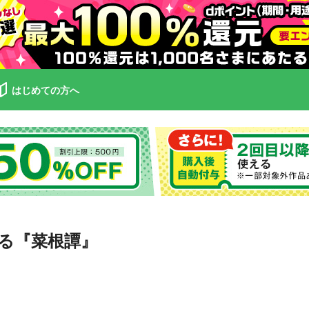
はじめての方へ
る『菜根譚』