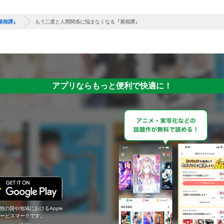
菜根譚』
もう二度と人間関係に悩まなくなる『菜根譚』
アプリならもっと便利で快適に！
の他の国や地域におけるApple
c.のサービスマークです。