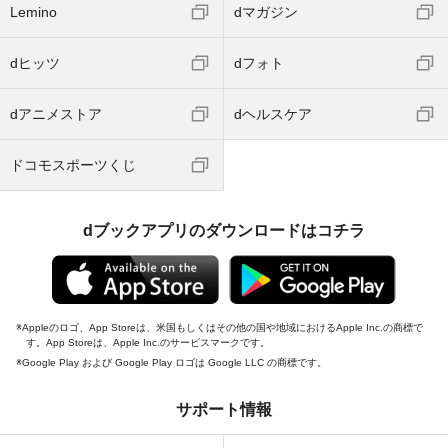
Lemino
dマガジン
dヒッツ
dフォト
dアニメストア
dヘルスケア
ドコモスポーツくじ
dブックアプリのダウンロードはコチラ
Appleのロゴ、App Storeは、米国もしくはその他の国や地域におけるApple Inc.の商標で
す。App Storeは、Apple Inc.のサービスマークです。
Google Play および Google Play ロゴは Google LLC の商標です。
サポート情報