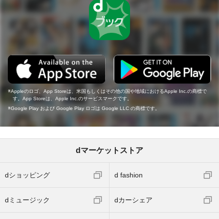
Appleのロゴ、App Storeは、米国もしくはその他の国や地域におけるApple Inc.の商標で
す。App Storeは、Apple Inc.のサービスマークです。
Google Play および Google Play ロゴは Google LLC の商標です。
dマーケットストア
dショッピング
d fashion
dミュージック
dカーシェア