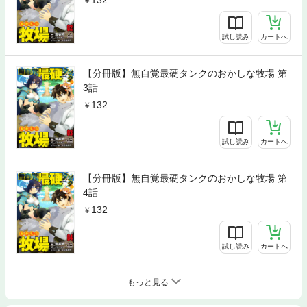
試し読み
カートへ
【分冊版】無自覚最硬タンクのおかしな牧場 第
3話
132
試し読み
カートへ
【分冊版】無自覚最硬タンクのおかしな牧場 第
4話
132
試し読み
カートへ
もっと見る