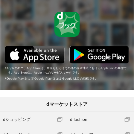
Appleのロゴ、App Storeは、米国もしくはその他の国や地域におけるApple Inc.の商標で
す。App Storeは、Apple Inc.のサービスマークです。
Google Play および Google Play ロゴは Google LLC の商標です。
dマーケットストア
dショッピング
d fashion