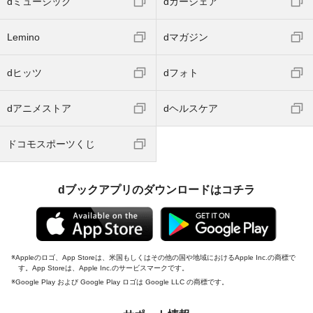
dミュージック
dカーシェア
Lemino
dマガジン
dヒッツ
dフォト
dアニメストア
dヘルスケア
ドコモスポーツくじ
dブックアプリのダウンロードはコチラ
Appleのロゴ、App Storeは、米国もしくはその他の国や地域におけるApple Inc.の商標で
す。App Storeは、Apple Inc.のサービスマークです。
Google Play および Google Play ロゴは Google LLC の商標です。