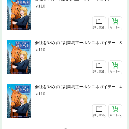
110
試し読み
カートへ
会社をやめずに副業馬主ーホシニネガイヲー 3
110
試し読み
カートへ
会社をやめずに副業馬主ーホシニネガイヲー 4
110
試し読み
カートへ