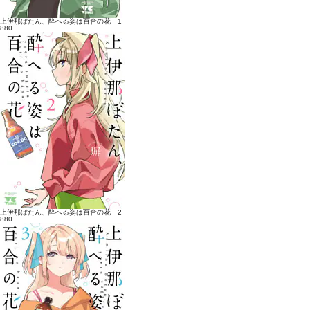
上伊那ぼたん、酔へる姿は百合の花 1
880
上伊那ぼたん、酔へる姿は百合の花 2
880