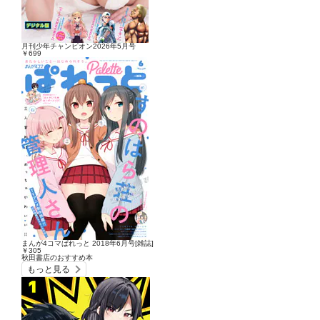
月刊少年チャンピオン2026年5月号
￥699
まんが4コマぱれっと 2018年6月号[雑誌]
￥305
秋田書店のおすすめ本
もっと見る