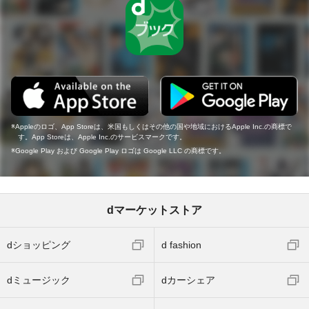
Appleのロゴ、App Storeは、米国もしくはその他の国や地域におけるApple Inc.の商標で
す。App Storeは、Apple Inc.のサービスマークです。
Google Play および Google Play ロゴは Google LLC の商標です。
dマーケットストア
dショッピング
d fashion
dミュージック
dカーシェア