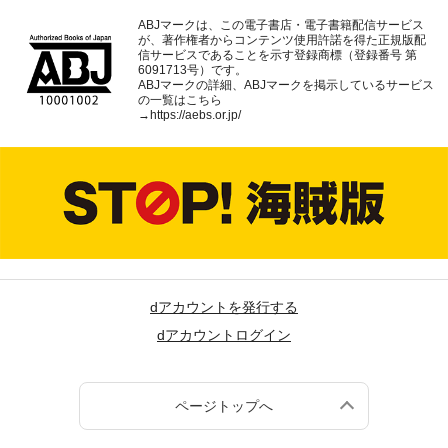
ABJマークは、この電子書店・電子書籍配信サービス
が、著作権者からコンテンツ使用許諾を得た正規版配
信サービスであることを示す登録商標（登録番号 第
6091713号）です。
ABJマークの詳細、ABJマークを掲示しているサービス
の一覧はこちら
→
https://aebs.or.jp/
dアカウントを発行する
dアカウントログイン
ページトップへ