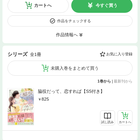
カートへ
今すぐ買う
作品をチェックする
作品情報へ
シリーズ
全1冊
お気に入り登録
未購入巻をまとめて買う
1巻から
|
最新刊から
脇役だって、恋すれば【SS付き】
825
試し読み
カートへ