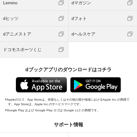
Lemino
dマガジン
dヒッツ
dフォト
dアニメストア
dヘルスケア
ドコモスポーツくじ
dブックアプリのダウンロードはコチラ
Appleのロゴ、App Storeは、米国もしくはその他の国や地域におけるApple Inc.の商標で
す。App Storeは、Apple Inc.のサービスマークです。
Google Play および Google Play ロゴは Google LLC の商標です。
サポート情報