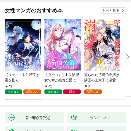
共通特典SS付】
典SS付】
女性マンガのおすすめ本
もっと見る
【タテヨミ】1.野茨は
【タテヨミ】1.欠陥聖
売られた辺境伯令嬢は
千鶴
霜を抱く
女ですが絶倫公爵にす
隣国の王太子に溺愛さ
に一
がられています
れる 1
【分
71
71
0
0
家の
タテヨミ
試読フル
タテヨミ
新着
試読フル
新刊配信予定
ランキング