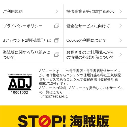
ご利用規約
提供事業者等に関する表示
プライバシーポリシー
健全なサービスに向けて
dアカウント2段階認証とは
Cookieの利用について
海賊版に関する取り組みに
お客さまのご利用端末から
ついて
の情報の外部送信について
ABJマークは、この電子書店・電子書籍配信サービス
が、著作権者からコンテンツ使用許諾を得た正規版配
信サービスであることを示す登録商標（登録番号 第
6091713号）です。
ABJマークの詳細、ABJマークを掲示しているサービス
の一覧はこちら
→
https://aebs.or.jp/