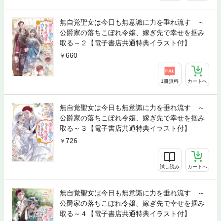
無自覚聖女は今日も無意識に力を垂れ流す ～
公爵家の落ちこぼれ令嬢、嫁ぎ先で幸せを掴み
取る～２【電子書店共通特典イラスト付】
660
1冊無料
カートへ
無自覚聖女は今日も無意識に力を垂れ流す ～
公爵家の落ちこぼれ令嬢、嫁ぎ先で幸せを掴み
取る～３【電子書店共通特典イラスト付】
726
試し読み
カートへ
無自覚聖女は今日も無意識に力を垂れ流す ～
公爵家の落ちこぼれ令嬢、嫁ぎ先で幸せを掴み
取る～４【電子書店共通特典イラスト付】