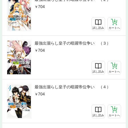
704
試し読み
カートへ
最強出涸らし皇子の暗躍帝位争い （３）
704
試し読み
カートへ
最強出涸らし皇子の暗躍帝位争い （４）
704
試し読み
カートへ