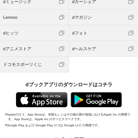
dミュージック
dカーシェア
Lemino
dマガジン
dヒッツ
dフォト
dアニメストア
dヘルスケア
ドコモスポーツくじ
dブックアプリのダウンロードはコチラ
Appleのロゴ、App Storeは、米国もしくはその他の国や地域におけるApple Inc.の商標で
す。App Storeは、Apple Inc.のサービスマークです。
Google Play および Google Play ロゴは Google LLC の商標です。