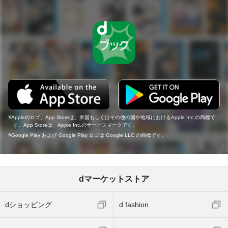
Appleのロゴ、App Storeは、米国もしくはその他の国や地域におけるApple Inc.の商標で
す。App Storeは、Apple Inc.のサービスマークです。
Google Play および Google Play ロゴは Google LLC の商標です。
dマーケットストア
dショッピング
d fashion