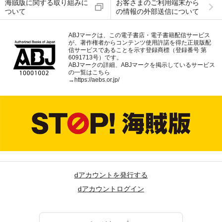
海賊版に関する取り組みに
お客さまのご利用端末から
ついて
の情報の外部送信について
ABJマークは、この電子書店・電子書籍配信サービス
が、著作権者からコンテンツ使用許諾を得た正規版配
信サービスであることを示す登録商標（登録番号 第
6091713号）です。
ABJマークの詳細、ABJマークを掲示しているサービス
の一覧はこちら
→
https://aebs.or.jp/
dアカウントを発行する
dアカウントログイン