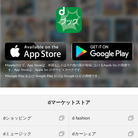
Appleのロゴ、App Storeは、米国もしくはその他の国や地域におけるApple Inc.の商標で
す。App Storeは、Apple Inc.のサービスマークです。
Google Play および Google Play ロゴは Google LLC の商標です。
dマーケットストア
dショッピング
d fashion
dミュージック
dカーシェア