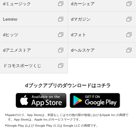
dミュージック
dカーシェア
Lemino
dマガジン
dヒッツ
dフォト
dアニメストア
dヘルスケア
ドコモスポーツくじ
dブックアプリのダウンロードはコチラ
Appleのロゴ、App Storeは、米国もしくはその他の国や地域におけるApple Inc.の商標で
す。App Storeは、Apple Inc.のサービスマークです。
Google Play および Google Play ロゴは Google LLC の商標です。