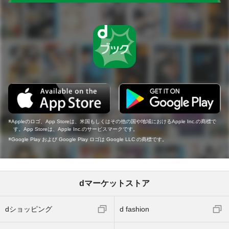
Appleのロゴ、App Storeは、米国もしくはその他の国や地域におけるApple Inc.の商標で
す。App Storeは、Apple Inc.のサービスマークです。
Google Play および Google Play ロゴは Google LLC の商標です。
dマーケットストア
dショッピング
d fashion