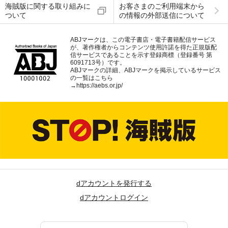
海賊版に関する取り組みに
お客さまのご利用端末から
ついて
の情報の外部送信について
ABJマークは、この電子書店・電子書籍配信サービス
が、著作権者からコンテンツ使用許諾を得た正規版配
信サービスであることを示す登録商標（登録番号 第
6091713号）です。
ABJマークの詳細、ABJマークを掲示しているサービス
の一覧はこちら
→
https://aebs.or.jp/
dアカウントを発行する
dアカウントログイン