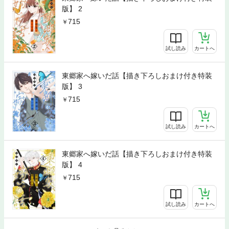
版】 2
715
試し読み
カートへ
東郷家へ嫁いだ話【描き下ろしおまけ付き特装
版】 3
715
試し読み
カートへ
東郷家へ嫁いだ話【描き下ろしおまけ付き特装
版】 4
715
試し読み
カートへ