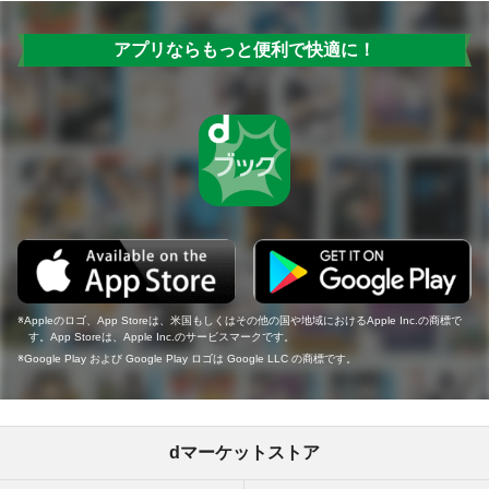
アプリならもっと便利で快適に！
Appleのロゴ、App Storeは、米国もしくはその他の国や地域におけるApple Inc.の商標で
す。App Storeは、Apple Inc.のサービスマークです。
Google Play および Google Play ロゴは Google LLC の商標です。
dマーケットストア