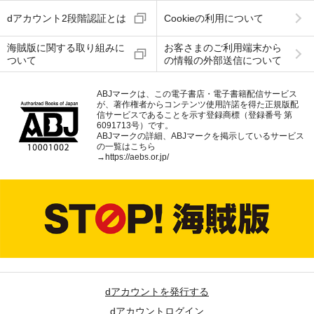
dアカウント2段階認証とは
Cookieの利用について
海賊版に関する取り組みに
お客さまのご利用端末から
ついて
の情報の外部送信について
ABJマークは、この電子書店・電子書籍配信サービス
が、著作権者からコンテンツ使用許諾を得た正規版配
信サービスであることを示す登録商標（登録番号 第
6091713号）です。
ABJマークの詳細、ABJマークを掲示しているサービス
の一覧はこちら
→
https://aebs.or.jp/
dアカウントを発行する
dアカウントログイン