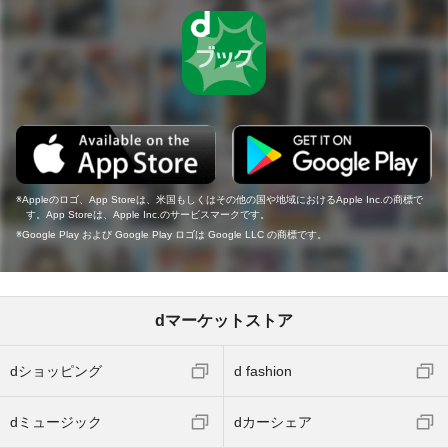
Appleのロゴ、App Storeは、米国もしくはその他の国や地域におけるApple Inc.の商標で
す。App Storeは、Apple Inc.のサービスマークです。
Google Play および Google Play ロゴは Google LLC の商標です。
dマーケットストア
dショッピング
d fashion
dミュージック
dカーシェア