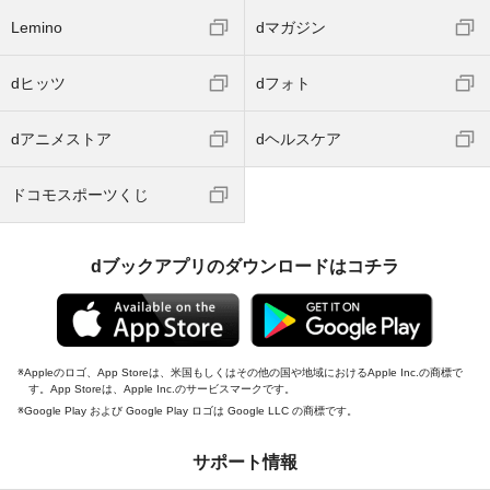
Lemino
dマガジン
dヒッツ
dフォト
dアニメストア
dヘルスケア
ドコモスポーツくじ
dブックアプリのダウンロードはコチラ
Appleのロゴ、App Storeは、米国もしくはその他の国や地域におけるApple Inc.の商標で
す。App Storeは、Apple Inc.のサービスマークです。
Google Play および Google Play ロゴは Google LLC の商標です。
サポート情報