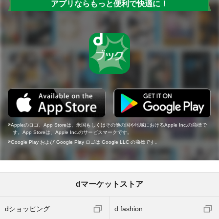
アプリならもっと便利で快適に！
Appleのロゴ、App Storeは、米国もしくはその他の国や地域におけるApple Inc.の商標で
す。App Storeは、Apple Inc.のサービスマークです。
Google Play および Google Play ロゴは Google LLC の商標です。
dマーケットストア
dショッピング
d fashion