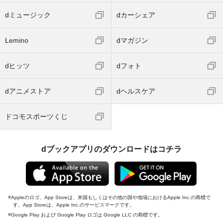
dミュージック
dカーシェア
Lemino
dマガジン
dヒッツ
dフォト
dアニメストア
dヘルスケア
ドコモスポーツくじ
dブックアプリのダウンロードはコチラ
Appleのロゴ、App Storeは、米国もしくはその他の国や地域におけるApple Inc.の商標で
す。App Storeは、Apple Inc.のサービスマークです。
Google Play および Google Play ロゴは Google LLC の商標です。