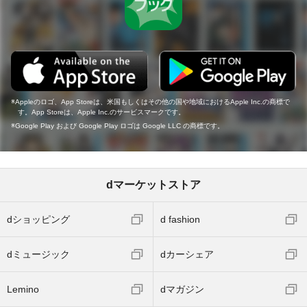
Appleのロゴ、App Storeは、米国もしくはその他の国や地域におけるApple Inc.の商標で
す。App Storeは、Apple Inc.のサービスマークです。
Google Play および Google Play ロゴは Google LLC の商標です。
dマーケットストア
dショッピング
d fashion
dミュージック
dカーシェア
Lemino
dマガジン