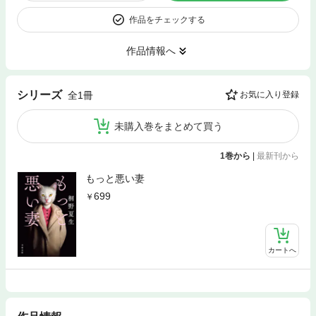
作品をチェックする
作品情報へ
シリーズ
全1冊
お気に入り登録
未購入巻をまとめて買う
1巻から
|
最新刊から
もっと悪い妻
699
カートへ