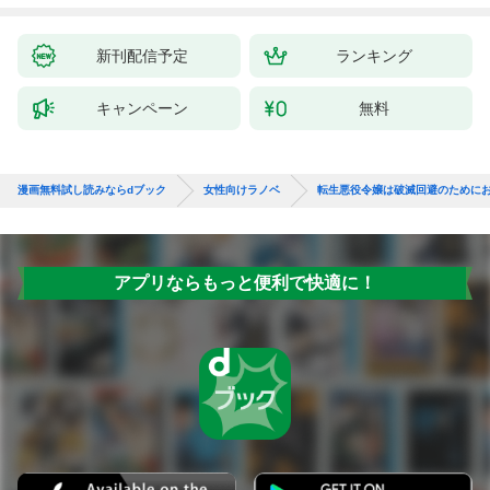
新刊配信予定
ランキング
キャンペーン
無料
漫画無料試し読みならdブック
女性向けラノベ
転生悪役令嬢は破滅回避のために
アプリならもっと便利で快適に！