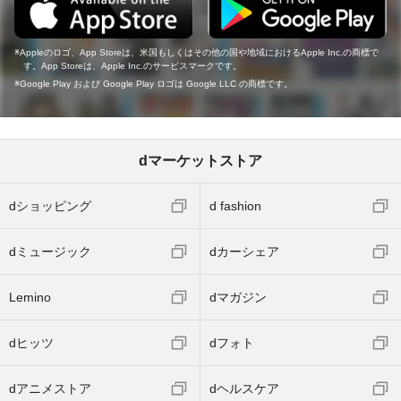
Appleのロゴ、App Storeは、米国もしくはその他の国や地域におけるApple Inc.の商標で
す。App Storeは、Apple Inc.のサービスマークです。
Google Play および Google Play ロゴは Google LLC の商標です。
dマーケットストア
dショッピング
d fashion
dミュージック
dカーシェア
Lemino
dマガジン
dヒッツ
dフォト
dアニメストア
dヘルスケア