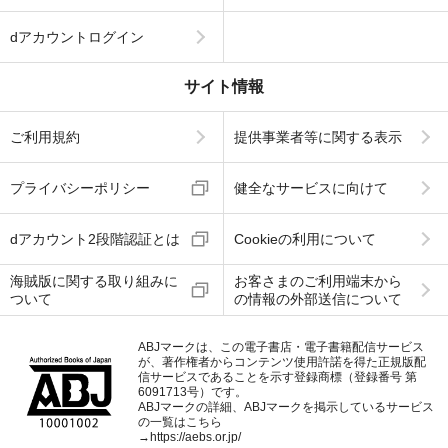
dアカウントログイン
サイト情報
ご利用規約
提供事業者等に関する表示
プライバシーポリシー
健全なサービスに向けて
dアカウント2段階認証とは
Cookieの利用について
海賊版に関する取り組みに
お客さまのご利用端末から
ついて
の情報の外部送信について
ABJマークは、この電子書店・電子書籍配信サービス
が、著作権者からコンテンツ使用許諾を得た正規版配
信サービスであることを示す登録商標（登録番号 第
6091713号）です。
ABJマークの詳細、ABJマークを掲示しているサービス
の一覧はこちら
→
https://aebs.or.jp/