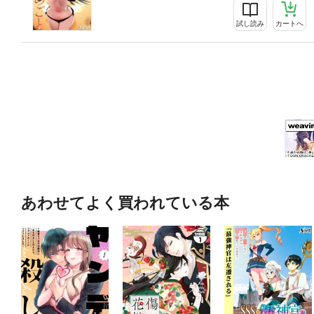
試し読み
カートへ
あわせてよく買われている本