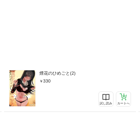
煙花のひめごと(2)
330
試し読み
カートへ