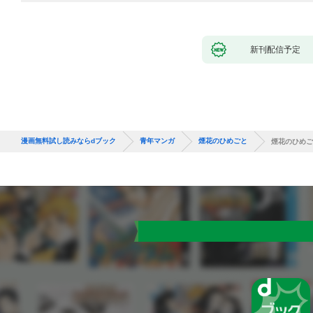
新刊配信予定
漫画無料試し読みならdブック
青年マンガ
煙花のひめごと
煙花のひめごと