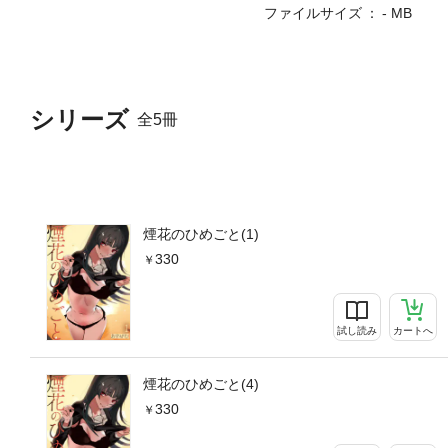
ファイルサイズ
- MB
シリーズ
全5冊
煙花のひめごと(1)
330
試し読み
カートへ
煙花のひめごと(4)
330