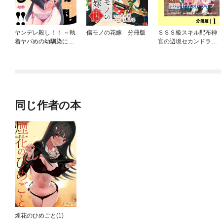
ヤンデレ殺し！！ ～執
傷モノの花嫁 分冊版
ＳＳＳ級スキル配布神
着ヤバめの幼馴染に
官の辺境セカンドライ
「私も好き」と伝えた
フ【分冊版】
ら、ラブコメルートに
シフトしました～
同じ作者の本
煙花のひめごと(1)