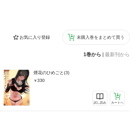
お気に入り登録
未購入巻をまとめて買う
1巻から
|
最新刊から
煙花のひめごと(3)
330
試し読み
カートへ