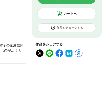
カートへ
作品をチェックする
作品をシェアする
蜜子の家庭教師
ものが…)といぶ
目撃してしま