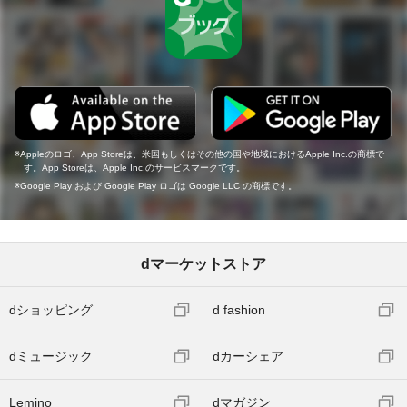
Appleのロゴ、App Storeは、米国もしくはその他の国や地域におけるApple Inc.の商標で
す。App Storeは、Apple Inc.のサービスマークです。
Google Play および Google Play ロゴは Google LLC の商標です。
dマーケットストア
dショッピング
d fashion
dミュージック
dカーシェア
Lemino
dマガジン