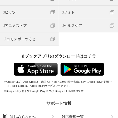
dヒッツ
dフォト
dアニメストア
dヘルスケア
ドコモスポーツくじ
dブックアプリのダウンロードはコチラ
Appleのロゴ、App Storeは、米国もしくはその他の国や地域におけるApple Inc.の商標で
す。App Storeは、Apple Inc.のサービスマークです。
Google Play および Google Play ロゴは Google LLC の商標です。
サポート情報
はじめての方へ
対応機種一覧