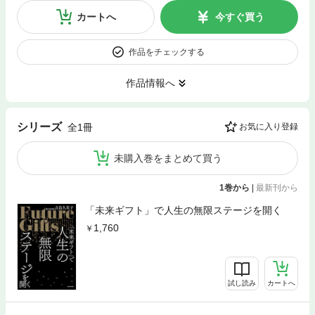
カートへ
今すぐ買う
作品をチェックする
作品情報へ
シリーズ
全1冊
お気に入り登録
未購入巻をまとめて買う
1巻から
|
最新刊から
「未来ギフト」で人生の無限ステージを開く
1,760
試し読み
カートへ