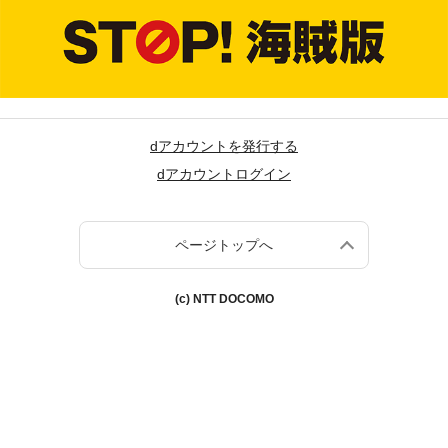
dアカウントを発行する
dアカウントログイン
ページトップへ
(c) NTT DOCOMO