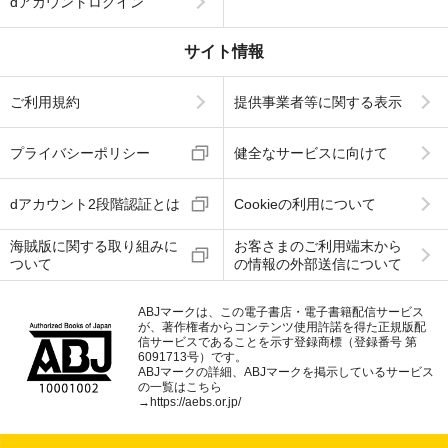
dアカウントログイン
サイト情報
ご利用規約
提供事業者等に関する表示
プライバシーポリシー
健全なサービスに向けて
dアカウント2段階認証とは
Cookieの利用について
海賊版に関する取り組みに
お客さまのご利用端末から
ついて
の情報の外部送信について
ABJマークは、この電子書店・電子書籍配信サービス
が、著作権者からコンテンツ使用許諾を得た正規版配
信サービスであることを示す登録商標（登録番号 第
6091713号）です。
ABJマークの詳細、ABJマークを掲示しているサービス
の一覧はこちら
→
https://aebs.or.jp/