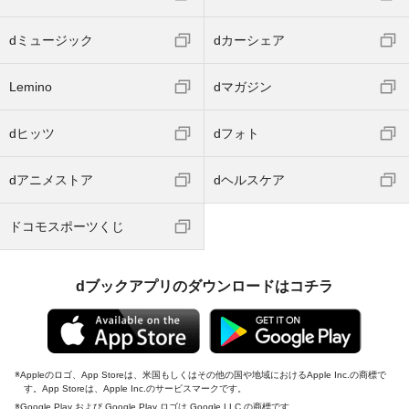
dミュージック
dカーシェア
Lemino
dマガジン
dヒッツ
dフォト
dアニメストア
dヘルスケア
ドコモスポーツくじ
dブックアプリのダウンロードはコチラ
Appleのロゴ、App Storeは、米国もしくはその他の国や地域におけるApple Inc.の商標で
す。App Storeは、Apple Inc.のサービスマークです。
Google Play および Google Play ロゴは Google LLC の商標です。