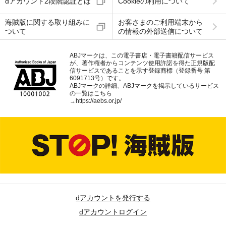
dアカウント2段階認証とは
Cookieの利用について
海賊版に関する取り組みに
お客さまのご利用端末から
ついて
の情報の外部送信について
ABJマークは、この電子書店・電子書籍配信サービス
が、著作権者からコンテンツ使用許諾を得た正規版配
信サービスであることを示す登録商標（登録番号 第
6091713号）です。
ABJマークの詳細、ABJマークを掲示しているサービス
の一覧はこちら
→
https://aebs.or.jp/
dアカウントを発行する
dアカウントログイン