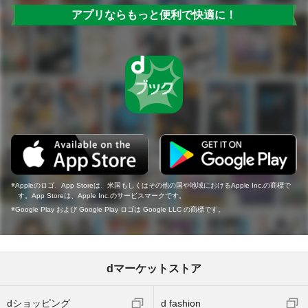
アプリならもっと便利で快適に！
Appleのロゴ、App Storeは、米国もしくはその他の国や地域におけるApple Inc.の商標で
す。App Storeは、Apple Inc.のサービスマークです。
Google Play および Google Play ロゴは Google LLC の商標です。
dマーケットストア
dショッピング
d fashion