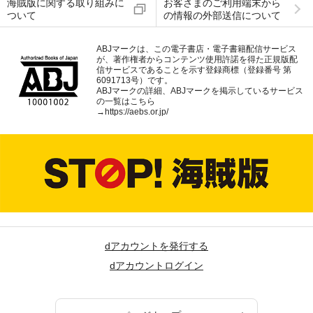
海賊版に関する取り組みに
お客さまのご利用端末から
ついて
の情報の外部送信について
ABJマークは、この電子書店・電子書籍配信サービス
が、著作権者からコンテンツ使用許諾を得た正規版配
信サービスであることを示す登録商標（登録番号 第
6091713号）です。
ABJマークの詳細、ABJマークを掲示しているサービス
の一覧はこちら
→
https://aebs.or.jp/
dアカウントを発行する
dアカウントログイン