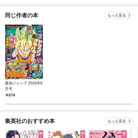
同じ作者の本
もっと見る
最強ジャンプ 2026年9
月号
674
集英社のおすすめ本
もっと見る