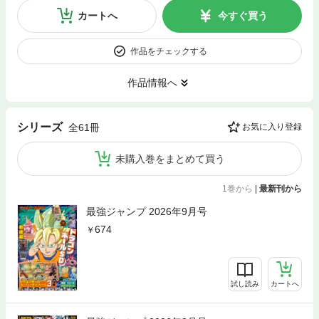
カートへ
今すぐ買う
作品をチェックする
作品情報へ
シリーズ
全61冊
お気に入り登録
未購入巻をまとめて買う
1巻から
|
最新刊から
最強ジャンプ 2026年9月号
674
試し読み
カートへ