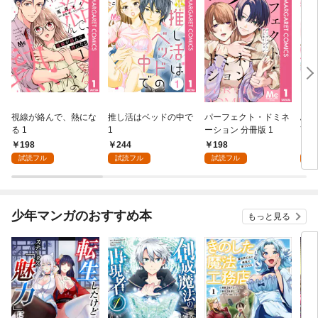
視線が絡んで、熱にな
推し活はベッドの中で
パーフェクト・ドミネ
ふし
る 1
1
ーション 分冊版 1
言っ
198
244
198
2
試読フル
試読フル
試読フル
試
少年マンガのおすすめ本
もっと見る