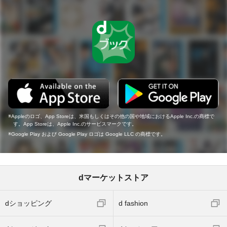
Appleのロゴ、App Storeは、米国もしくはその他の国や地域におけるApple Inc.の商標で
す。App Storeは、Apple Inc.のサービスマークです。
Google Play および Google Play ロゴは Google LLC の商標です。
dマーケットストア
dショッピング
d fashion