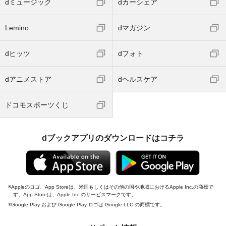
dミュージック
dカーシェア
Lemino
dマガジン
dヒッツ
dフォト
dアニメストア
dヘルスケア
ドコモスポーツくじ
dブックアプリのダウンロードはコチラ
Appleのロゴ、App Storeは、米国もしくはその他の国や地域におけるApple Inc.の商標で
す。App Storeは、Apple Inc.のサービスマークです。
Google Play および Google Play ロゴは Google LLC の商標です。