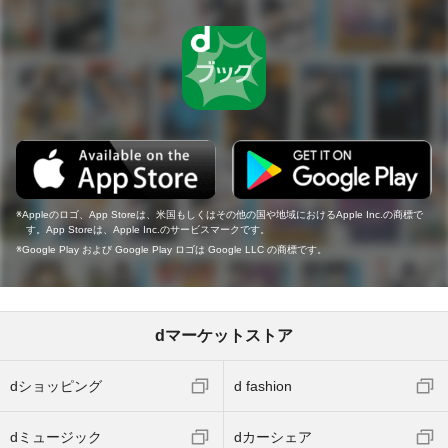
Appleのロゴ、App Storeは、米国もしくはその他の国や地域におけるApple Inc.の商標で
す。App Storeは、Apple Inc.のサービスマークです。
Google Play および Google Play ロゴは Google LLC の商標です。
dマーケットストア
dショッピング
d fashion
dミュージック
dカーシェア