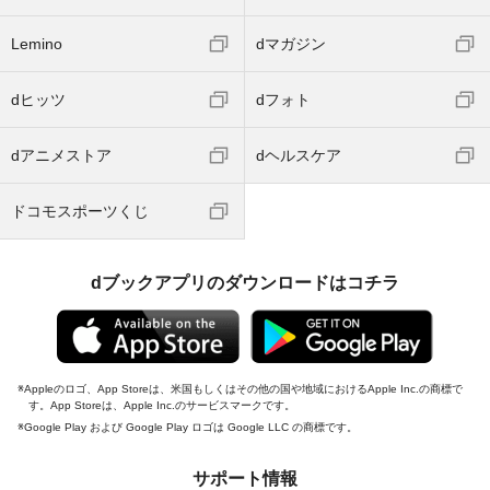
Lemino
dマガジン
dヒッツ
dフォト
dアニメストア
dヘルスケア
ドコモスポーツくじ
dブックアプリのダウンロードはコチラ
Appleのロゴ、App Storeは、米国もしくはその他の国や地域におけるApple Inc.の商標で
す。App Storeは、Apple Inc.のサービスマークです。
Google Play および Google Play ロゴは Google LLC の商標です。
サポート情報