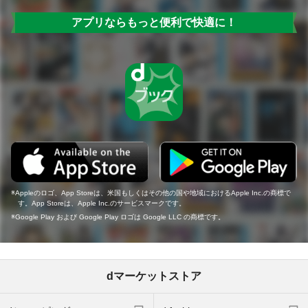
アプリならもっと便利で快適に！
Appleのロゴ、App Storeは、米国もしくはその他の国や地域におけるApple Inc.の商標で
す。App Storeは、Apple Inc.のサービスマークです。
Google Play および Google Play ロゴは Google LLC の商標です。
dマーケットストア