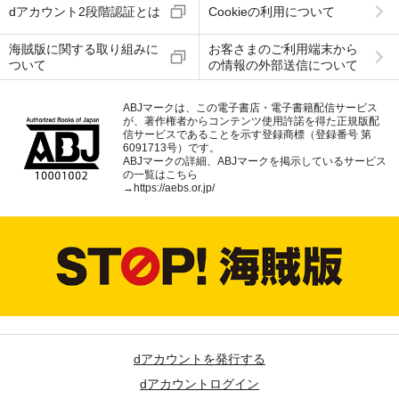
dアカウント2段階認証とは
Cookieの利用について
海賊版に関する取り組みに
お客さまのご利用端末から
ついて
の情報の外部送信について
ABJマークは、この電子書店・電子書籍配信サービス
が、著作権者からコンテンツ使用許諾を得た正規版配
信サービスであることを示す登録商標（登録番号 第
6091713号）です。
ABJマークの詳細、ABJマークを掲示しているサービス
の一覧はこちら
→
https://aebs.or.jp/
dアカウントを発行する
dアカウントログイン