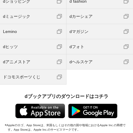
dショッピング
d fashion
dミュージック
dカーシェア
Lemino
dマガジン
dヒッツ
dフォト
dアニメストア
dヘルスケア
ドコモスポーツくじ
dブックアプリのダウンロードはコチラ
Appleのロゴ、App Storeは、米国もしくはその他の国や地域におけるApple Inc.の商標で
す。App Storeは、Apple Inc.のサービスマークです。