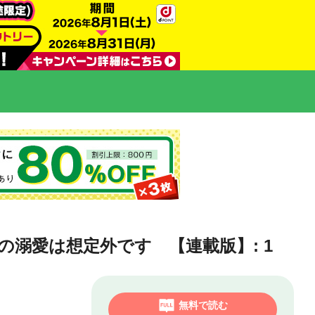
溺愛は想定外です 【連載版】: 1
無料で読む