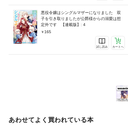
悪役令嬢はシングルマザーになりました 双
子を引き取りましたが公爵様からの溺愛は想
定外です 【連載版】: 4
165
試し読み
カートへ
あわせてよく買われている本