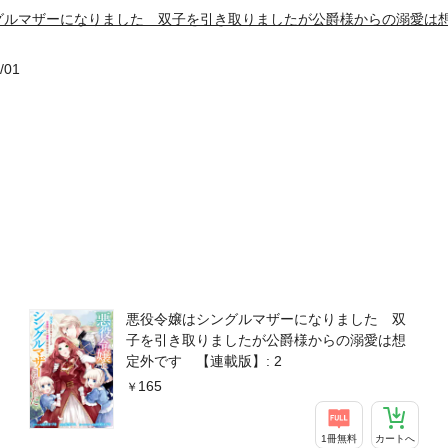
グルマザーになりました 双子を引き取りましたが公爵様からの溺愛は
/01
悪役令嬢はシングルマザーになりました 双
子を引き取りましたが公爵様からの溺愛は想
定外です 【連載版】: 2
165
1冊無料
カートへ