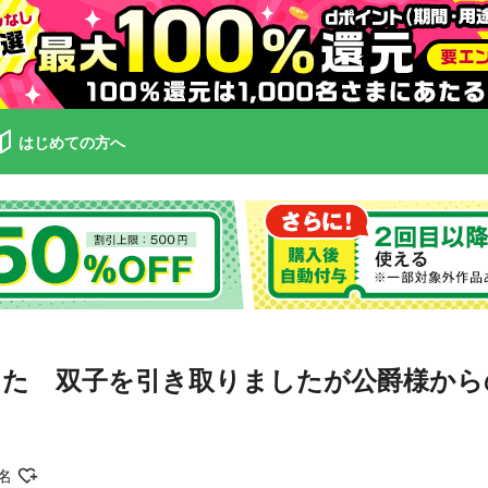
はじめての方へ
た 双子を引き取りましたが公爵様からの
名