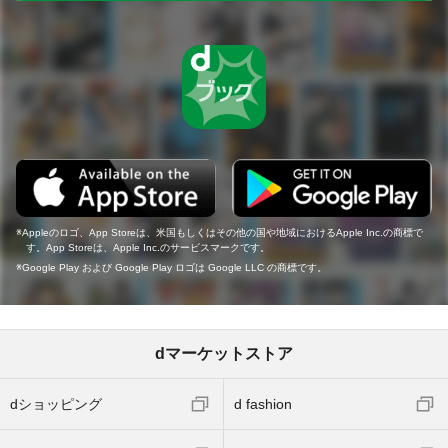
Appleのロゴ、App Storeは、米国もしくはその他の国や地域におけるApple Inc.の商標で
す。App Storeは、Apple Inc.のサービスマークです。
Google Play および Google Play ロゴは Google LLC の商標です。
dマーケットストア
dショッピング
d fashion