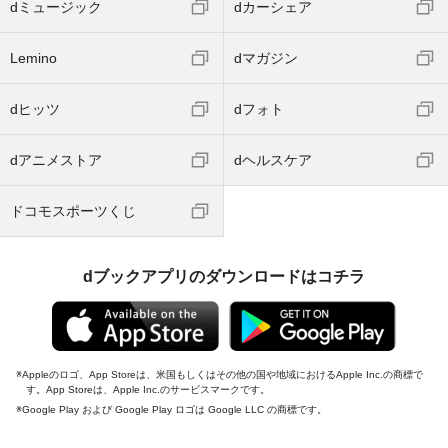
dミュージック
dカーシェア
Lemino
dマガジン
dヒッツ
dフォト
dアニメストア
dヘルスケア
ドコモスポーツくじ
dブックアプリのダウンロードはコチラ
Appleのロゴ、App Storeは、米国もしくはその他の国や地域におけるApple Inc.の商標で
す。App Storeは、Apple Inc.のサービスマークです。
Google Play および Google Play ロゴは Google LLC の商標です。