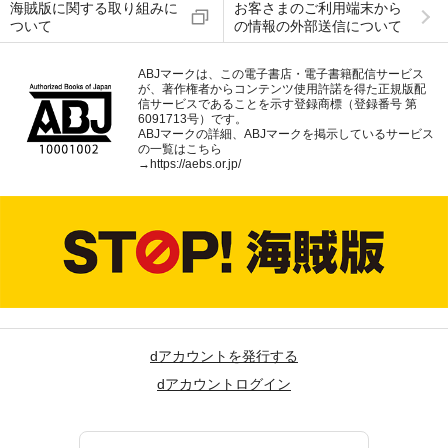
海賊版に関する取り組みに
お客さまのご利用端末から
ついて
の情報の外部送信について
ABJマークは、この電子書店・電子書籍配信サービス
が、著作権者からコンテンツ使用許諾を得た正規版配
信サービスであることを示す登録商標（登録番号 第
6091713号）です。
ABJマークの詳細、ABJマークを掲示しているサービス
の一覧はこちら
→
https://aebs.or.jp/
dアカウントを発行する
dアカウントログイン