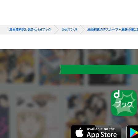
漫画無料試し読みならdブック
少女マンガ
結婚初夜のデスループ～脳筋令嬢は