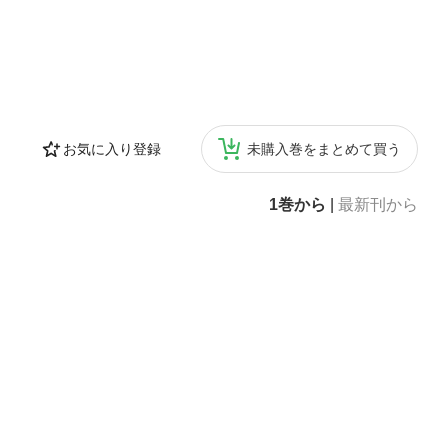
お気に入り登録
未購入巻をまとめて買う
1巻から
|
最新刊から