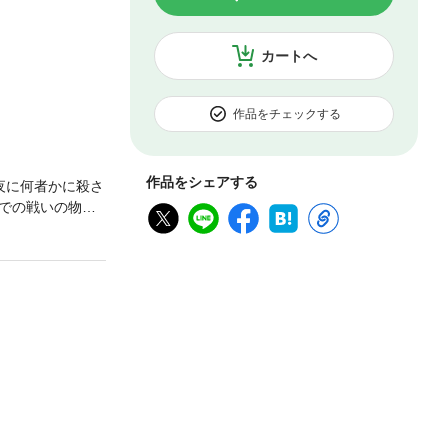
カートへ
作品をチェックする
作品をシェアする
夜に何者かに殺さ
での戦いの物