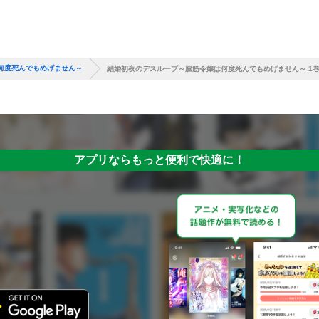
何度死んでもめげません～
結婚初夜のデスループ～脳筋令嬢は何度死んでもめげません～ 1
アプリならもっと便利で快適に！