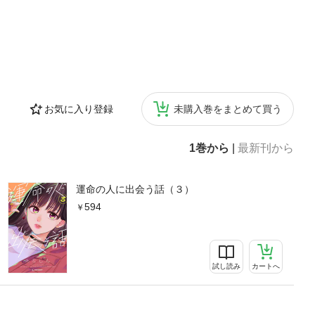
お気に入り登録
未購入巻をまとめて買う
1巻から
|
最新刊から
運命の人に出会う話（３）
594
試し読み
カートへ