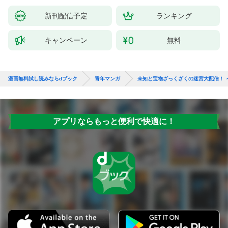
新刊配信予定
ランキング
キャンペーン
無料
漫画無料試し読みならdブック
青年マンガ
未知と宝物ざっくざくの迷宮大配信！ 
アプリならもっと便利で快適に！