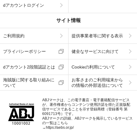
dアカウントログイン
サイト情報
ご利用規約
提供事業者等に関する表示
プライバシーポリシー
健全なサービスに向けて
dアカウント2段階認証とは
Cookieの利用について
海賊版に関する取り組みに
お客さまのご利用端末から
ついて
の情報の外部送信について
ABJマークは、この電子書店・電子書籍配信サービス
が、著作権者からコンテンツ使用許諾を得た正規版配
信サービスであることを示す登録商標（登録番号 第
6091713号）です。
ABJマークの詳細、ABJマークを掲示しているサービス
の一覧はこちら
→
https://aebs.or.jp/