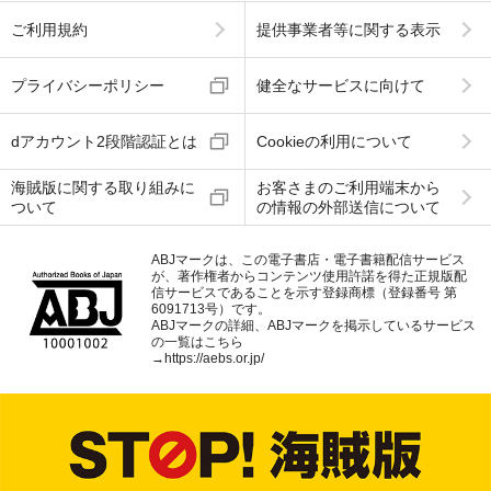
ご利用規約
提供事業者等に関する表示
プライバシーポリシー
健全なサービスに向けて
dアカウント2段階認証とは
Cookieの利用について
海賊版に関する取り組みに
お客さまのご利用端末から
ついて
の情報の外部送信について
ABJマークは、この電子書店・電子書籍配信サービス
が、著作権者からコンテンツ使用許諾を得た正規版配
信サービスであることを示す登録商標（登録番号 第
6091713号）です。
ABJマークの詳細、ABJマークを掲示しているサービス
の一覧はこちら
→
https://aebs.or.jp/