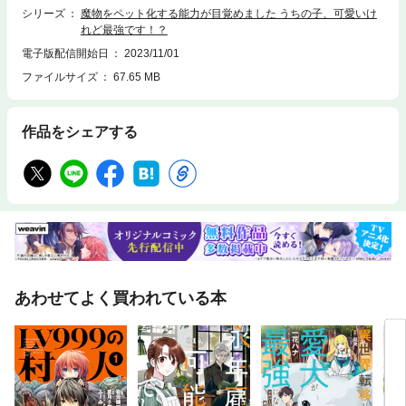
シリーズ
魔物をペット化する能力が目覚めました うちの子、可愛いけ
れど最強です！？
電子版配信開始日
2023/11/01
ファイルサイズ
67.65 MB
作品をシェアする
あわせてよく買われている本