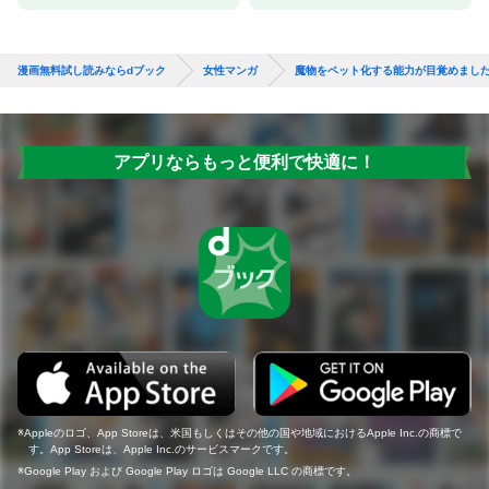
漫画無料試し読みならdブック
女性マンガ
魔物をペット化する能力が目覚めました
アプリならもっと便利で快適に！
Appleのロゴ、App Storeは、米国もしくはその他の国や地域におけるApple Inc.の商標で
す。App Storeは、Apple Inc.のサービスマークです。
Google Play および Google Play ロゴは Google LLC の商標です。