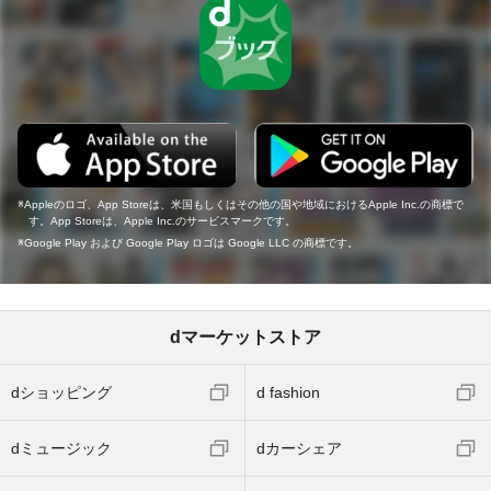
Appleのロゴ、App Storeは、米国もしくはその他の国や地域におけるApple Inc.の商標で
す。App Storeは、Apple Inc.のサービスマークです。
Google Play および Google Play ロゴは Google LLC の商標です。
dマーケットストア
dショッピング
d fashion
dミュージック
dカーシェア